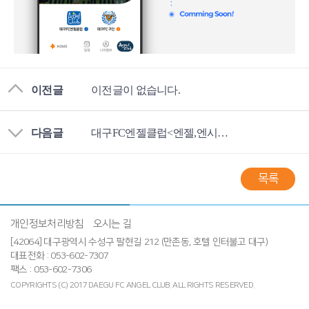
이전글
이전글이 없습니다.
다음글
대구FC엔젤클럽<엔젤,엔시오> 자동이체 신청서다운로드
목록
개인정보처리방침
오시는 길
[42064] 대구광역시 수성구 팔현길 212 (만촌동, 호텔 인터불고 대구)
대표전화 : 053-602-7307
팩스 : 053-602-7306
COPYRIGHTS (C) 2017 DAEGU FC ANGEL CLUB.
ALL RIGHTS RESERVED.