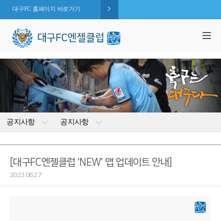
대구FC 홈페이지 바로가기
1,995
엔젤 회원수 :
명
( 2026.08.08 현재 )
공지사항
공지사항
[대구FC엔젤클럽 'NEW' 앱 업데이트 안내]
2023.06.27