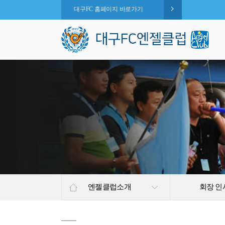
대구FC 홈페이지 바로가기
엔젤클럽소개
회장 인