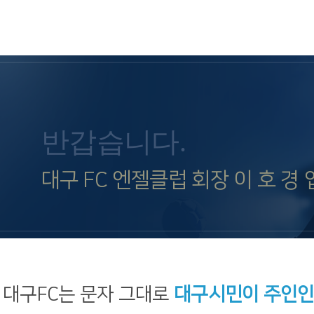
반갑습니다.
대구 FC 엔젤클럽 회장 이 호 경 
대구FC는 문자 그대로
대구시민이 주인인