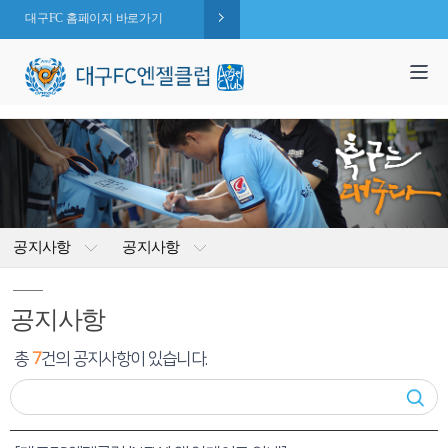
대구FC 홈페이지 바로가기
1,995
엔젤 회원수 :
명
( 2026.08.09 현재 )
공지사항
공지사항
공지사항
총
7
건의 공지사항이 있습니다.