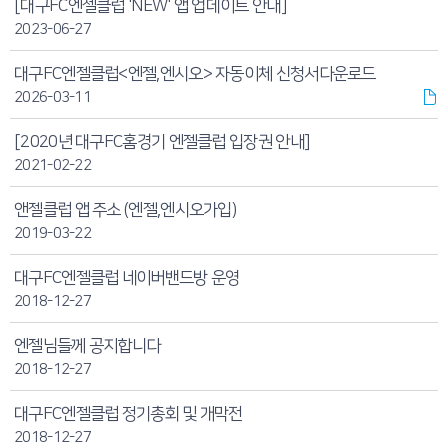
[대구FC엔젤클럽 'NEW' 앱 업데이트 안내]
2023-06-27
대구FC엔젤클럽<엔젤,엔시오> 자동이체 신청서다운로드
2026-03-11
[2020년 대구FC홈경기 엔젤클럽 입장권 안내]
2021-02-22
앤젤클럽 앱 주소 (엔젤,엔시오가입)
2019-03-22
대구FC엔젤클럽 네이버밴드방 운영
2018-12-27
엔젤님들께 공지합니다
2018-12-27
대구FC엔젤클럽 정기총회 및 개막전
2018-12-27