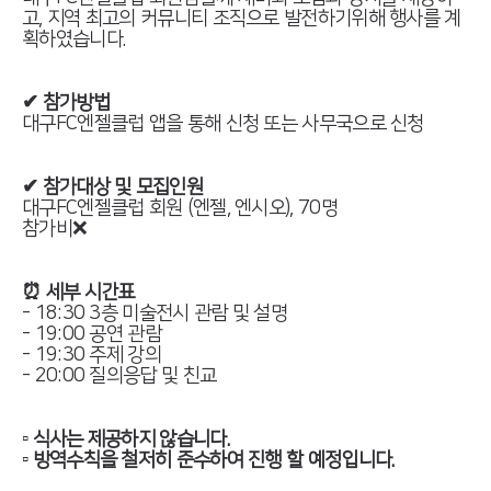
고, 지역 최고의 커뮤니티 조직으로 발전하기위해 행사를 계
획하였습니다.
✔ 참가방법
대구FC엔젤클럽 앱을 통해 신청 또는 사무국으로 신청
✔ 참가대상 및 모집인원
대구FC엔젤클럽 회원 (엔젤, 엔시오), 70명
참가비❌
⏰ 세부 시간표
- 18:30 3층 미술전시 관람 및 설명
- 19:00 공연 관람
- 19:30 주제 강의
- 20:00 질의응답 및 친교
▫ 식사는 제공하지 않습니다.
▫ 방역수칙을 철저히 준수하여 진행 할 예정입니다.