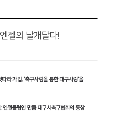
엔젤의 날개달다!
따라 가입, '축구사랑을 통한 대구사랑'을
화한 엔젤클럽인 만큼 대구시축구협회의 동참