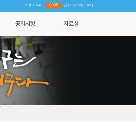
1,995
엔젤 회원수 :
명
( 2026.08.08 현재 )
공지사항
자료실
공지사항
사진 및 영상갤러리
행사일정
리뷰
기사자료
엔젤 매거진