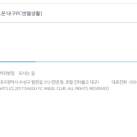
로운 대구FC엔젤생활]
처리방침
오시는 길
4] 대구광역시 수성구 팔현길 212 (만촌동, 호텔 인터불고 대구)
대표전화 : 053-
HTS (C) 2017 DAEGU FC ANGEL CLUB.
ALL RIGHTS RESERVED.