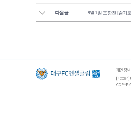
다음글
8월 1일 포항전 [슬기
개인정보
[4206
COPYRIG