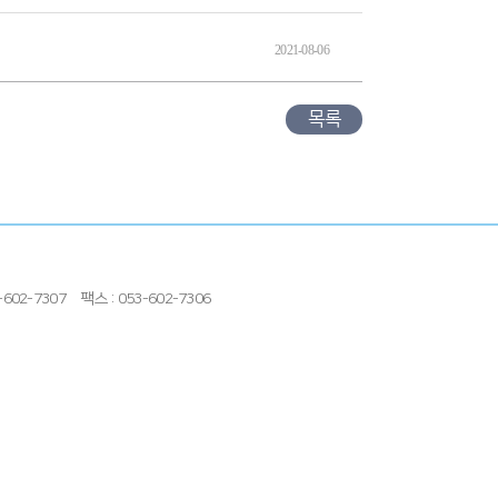
2021-08-06
목록
602-7307
팩스 : 053-602-7306