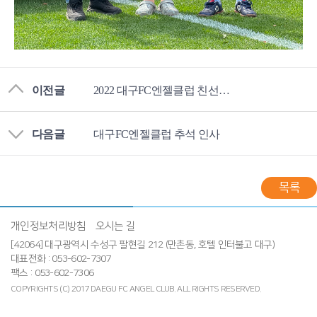
이전글
2022 대구FC엔젤클럽 친선골프대회
다음글
대구FC엔젤클럽 추석 인사
목록
개인정보처리방침
오시는 길
[42064] 대구광역시 수성구 팔현길 212 (만촌동, 호텔 인터불고 대구)
대표전화 : 053-602-7307
팩스 : 053-602-7306
COPYRIGHTS (C) 2017 DAEGU FC ANGEL CLUB.
ALL RIGHTS RESERVED.