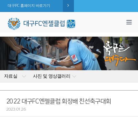
대구FC 홈페이지 바로가기
1,995
엔젤 회원수 :
명
( 2026.08.09 현재 )
자료실
사진 및 영상갤러리
2022 대구FC엔젤클럽 회장배 친선축구대회
2023.01.26