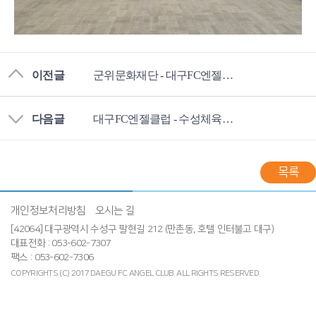
이전글
군위문화재단 - 대구FC엔젤클럽 MOU 체결
다음글
대구FC엔젤클럽 - 수성체육회 - 수성리틀축구단 협약체결
목록
개인정보처리방침
오시는 길
[42064] 대구광역시 수성구 팔현길 212 (만촌동, 호텔 인터불고 대구)
대표전화 : 053-602-7307
팩스 : 053-602-7306
COPYRIGHTS (C) 2017 DAEGU FC ANGEL CLUB.
ALL RIGHTS RESERVED.