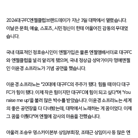
2024대구FC엔젤클럽브랜드데이가 지난 3일 대팍에서 열렸습니다.
이날은 문화, 예술, 스포츠, 시민정신이 한데 어울어진 감동의 무대였
습니다.
국내 대표적인 정호승시인이 엔젤가입은 물론 엔젤앰배서더로 대구FC
와 엔젤클럽을 널리 알리게 됐으며, 국내 정상급 성악가이자 명예엔젤
인 이윤경 소프라노가 기념 공연을 했습니다.
이윤경 소프라노는 "20대에 대구FC의 주주가 됐다. 힘들 때 마다 대구
FC가 힘이 됐다. 이제 작은 힘이지만 대구FC에 힘이 되고 싶다"며 'You
raise me up'을 불러 많은 박수를 받았습니다. 이윤경 소프라노는 세계
의 좋은 공연장을 다 다녀봤는데, 대팍에서 노래하는 게 꿈이었다. 이제
그 꿈을 이뤘다"며 엔젤에 감사의 마음을 전했습니다.
아울러 조승우 영스카이본부 상임부회장, 조태근 상임이사 등 많은 엔