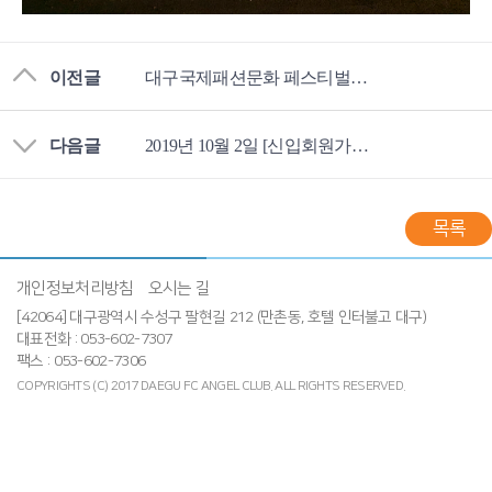
이전글
대구국제패션문화 페스티벌, 엔젤 자리를 빛내다!
다음글
2019년 10월 2일 [신입회원가입식]
목록
개인정보처리방침
오시는 길
[42064] 대구광역시 수성구 팔현길 212 (만촌동, 호텔 인터불고 대구)
대표전화 : 053-602-7307
팩스 : 053-602-7306
COPYRIGHTS (C) 2017 DAEGU FC ANGEL CLUB.
ALL RIGHTS RESERVED.