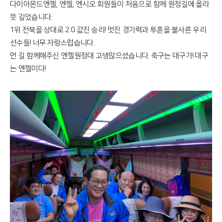
다이아몬드엔젤, 엔젤, 엔시오 회원들이 처음으로 함께 원정길에 올라
뜻 깊었습니다.
1위 전북을 상대로 2:0 값진 승리! 멋진 경기력과 투혼을 불사른 우리
선수들! 너무 자랑스럽습니다.
먼 길 함께해주신 엔젤원정대 고생많으셨습니다. 축구는 대구가! 대구
는 엔젤이다!