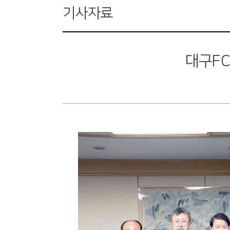
기사자료
대구F