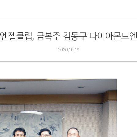
C엔젤클럽, 금복주 김동구 다이아몬드엔
2020.10.19