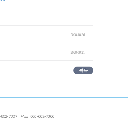
2020-10-26
2020-09-21
목록
602-7307
팩스 : 053-602-7306