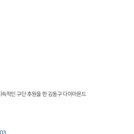
 지속적인 구단 후원을 한 김동구 다이아몬드
903