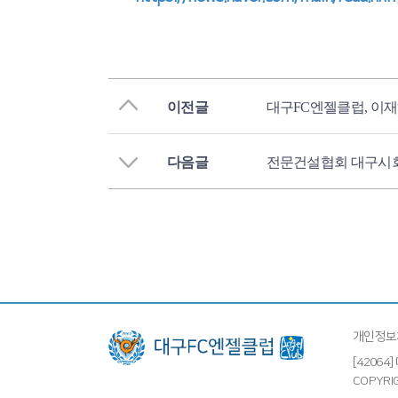
이전글
대구FC엔젤클럽, 이
다음글
전문건설협회 대구시회
개인정보
[4206
COPYRIG