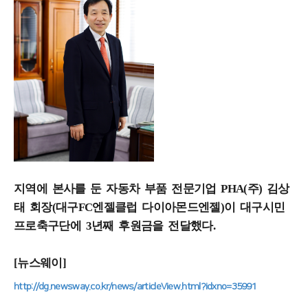
지역에 본사를 둔 자동차 부품 전문기업 PHA(주) 김상
태 회장(대구FC엔젤클럽 다이아몬드엔젤)이 대구시민
프로축구단에 3년째 후원금을 전달했다.
[뉴스웨이]
http://dg.newsway.co.kr/news/articleView.html?idxno=35991