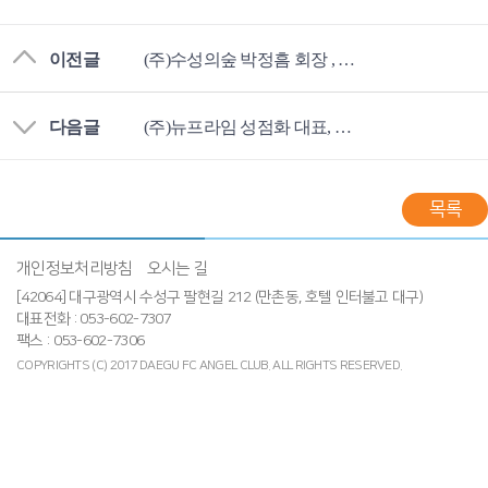
이전글
(주)수성의숲 박정흠 회장 , 대구FC엔젤클럽 다이아몬드엔젤 가입
다음글
(주)뉴프라임 성점화 대표, 대구FC에 후원금 전달
목록
개인정보처리방침
오시는 길
[42064] 대구광역시 수성구 팔현길 212 (만촌동, 호텔 인터불고 대구)
대표전화 : 053-602-7307
팩스 : 053-602-7306
COPYRIGHTS (C) 2017 DAEGU FC ANGEL CLUB.
ALL RIGHTS RESERVED.