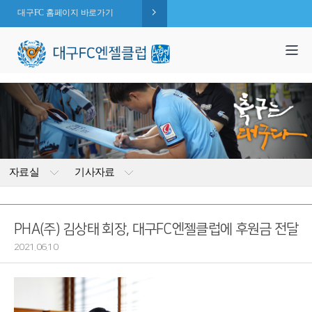
대구FC 홈페이지 바로가기
1,995
엔젤 회원수 :
명
( 2026.08.07 현재 )
자료실
기사자료
PHA(주) 김상태 회장, 대구FC엔젤클럽에 후원금 전달
2021.06.10