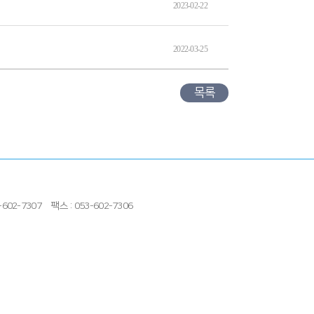
2023-02-22
2022-03-25
목록
602-7307
팩스 : 053-602-7306