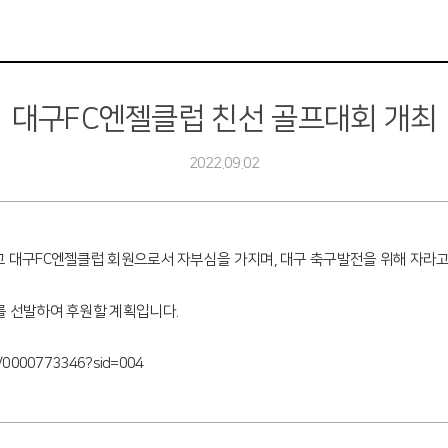
대구FC엔젤클럽 친선 골프대회 개최
2022.09.02
고 대구FC엔젤클럽 회원으로서 자부심을 가지며, 대구 축구발전을 위해 자라고
를 선발하여 후원할 계획입니다.
88/0000773346?sid=004