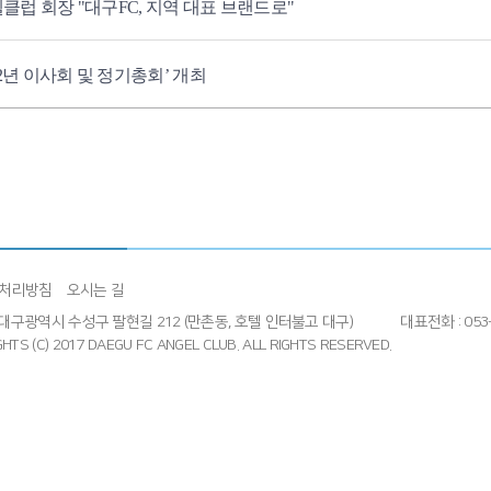
엔젤클럽 회장 "대구FC, 지역 대표 브랜드로"
22년 이사회 및 정기총회’ 개최
처리방침
오시는 길
4] 대구광역시 수성구 팔현길 212 (만촌동, 호텔 인터불고 대구)
대표전화 : 053-
HTS (C) 2017 DAEGU FC ANGEL CLUB.
ALL RIGHTS RESERVED.