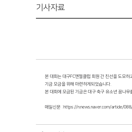
기사자료
본 대회는 대구FC엔젤클럽 회원 간 친선을 도모하
기금 모금을 위해 마련하게되었습니다.
본 대회에 모금된 기금은 대구 축구 유소년 꿈나무
매일신문 :
https://n.news.naver.com/article/0