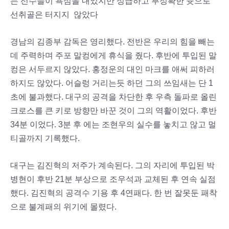
는 선수들이 욕심을 내었지만 성급하고 부정확한 슛으로
선취골은 터지지 않았다
경남의 김종부 감독은 영리했다. 전반은 우리의 힘을 빼는
데 주력하며 주포 말컹에게 휴식을 줬다. 후반에 투입된 말
컹은 서두르지 않았다. 홍정운의 대인 마크를 애써 피하러
하지도 않았다. 어슬렁 거리는듯 하던 그의 쓰임새는 단 1
초에 불과했다. 대구의 공격을 차단한 후 우측 돌파로 올린
크로스를 큰 키로 방향만 바꾼 것이 그의 역활이었다. 후반
34분 이었다. 3분 후 에는 조현우의 실수를 놓치고 않고 멀
티골까지 기록했다.
대구는 김진혁의 저주가 계속된다. 그의 자리에 투입된 박
병현이 후반 21분 부상으로 조우석과 교체된 후 연속 실점
했다. 김진혁의 공격수 기용 후 4연패다. 한 번 잘못둔 패착
으로 불계패의 위기에 몰렸다.