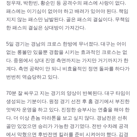
정우재, 박한빈, 황순민 등 공격수의 패스에 사랑이 없다.
패스에는 이기심이 없어야 하고 배려가 있어야 된다. 책임
지지 않는 패스만 남발된다. 골은 패스의 결실이다. 무책임
한 패스의 결실은 상대방이 가져간다.
5일 경기는 경남의 크로스 한방에 무너졌다. 대구는 어이
없는 롱볼만 있을뿐 경합을 시키는 효과적인 크로스는 없
다. 중원에서 상대 진영 측면까지는 가지만 거기까지가 한
계다. 측면 공략이 안 되니 비효율적인 정면 돌파를 하다가
번번히 역습당하고 있다.
70분 잘 싸우고 지는 경기의 양상이 반복된다. 대구 타임이
생성되는 기분이다. 원정 경기 선전 후 홈 경기에서 부진한
엇박자 운영을 하고 있다. 진정한 승부사는 연출을 해야 한
다. 더 이상 촌놈 마라톤을 보고 싶지 않다. 경남전은 선취
골만 있었으면 승리가 가능한 경기였다. 전반 수차례 공격
에서 막혔으면 후반전엔 킬러를 준비 시켜어야 했다. 김경