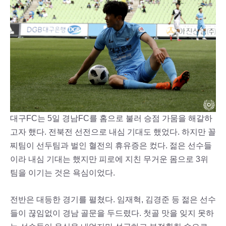
대구FC는 5일 경남FC를 홈으로 불러 승점 가뭄을 해갈하
고자 했다. 전북전 선전으로 내심 기대도 했었다. 하지만 꼴
찌팀이 선두팀과 벌인 혈전의 휴유증은 컸다. 젊은 선수들
이라 내심 기대는 했지만 피로에 지친 무거운 몸으로 3위
팀을 이기는 것은 욕심이었다.
전반은 대등한 경기를 펼쳤다. 임재혁, 김경준 등 젊은 선수
들이 끊임없이 경남 골문을 두드렸다. 첫골 맛을 잊지 못하