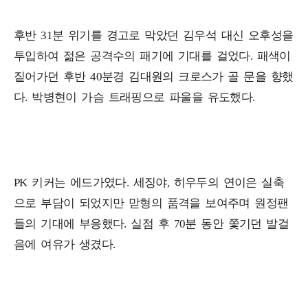
후반 31분 위기를 경고로 막았던 김우석 대신 오후성을
투입하여 젊은 공격수의 패기에 기대를 걸었다. 패색이
짙어가던 후반 40분경 김대원의 크로스가 골 문을 향했
다. 박병현이 가슴 트래핑으로 파울을 유도했다.
PK 키커는 에드가였다. 세징야, 히우두의 연이은 실축
으로 부담이 되었지만 맏형의 품격을 보여주며 원정팬
들의 기대에 부응했다. 실점 후 70분 동안 쫓기던 발걸
음에 여유가 생겼다.