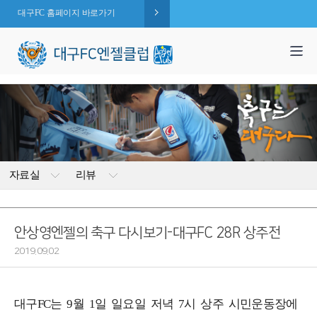
대구FC 홈페이지 바로가기
1,995
엔젤 회원수 :
명
( 2026.08.09 현재 )
자료실
리뷰
안상영엔젤의 축구 다시보기-대구FC 28R 상주전
2019.09.02
대구FC는 9월 1일 일요일 저녁 7시 상주 시민운동장에