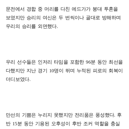
문전에서 경합 중 머리를 다친 에드가가 붕대 투혼을
보였지만 승리의 여신은 두 번씩이나 골대로 방해하며
우리의 승리를 외면했다.
우리 선수들은 인저리 타임을 포함한 96분 동안 최선을
다했지만 지난 경기 10명이 뛰며 누적된 피로의 회복이
더디보였다.
만선의 기쁨은 누리지 못했지만 전리품은 풍성했다. 후
반 15분 동안 기용된 오후성이 후반 조커 역할을 충실