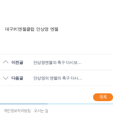
대구FC엔젤클럽 안상영 엔젤
이전글
안상영엔젤의 축구 다시보기-대구FC 29R 포항전
다음글
안상영의 엔젤의 축구 다시보기-대구FC 27R 강원전
목록
개인정보처리방침
오시는 길