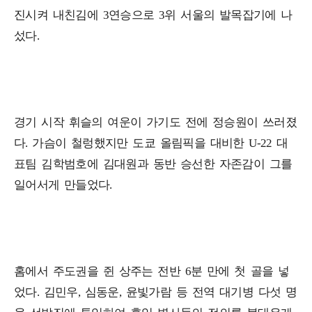
진시켜 내친김에 3연승으로 3위 서울의 발목잡기에 나
섰다.
경기 시작 휘슬의 여운이 가기도 전에 정승원이 쓰러졌
다. 가슴이 철렁했지만 도쿄 올림픽을 대비한 U-22 대
표팀 김학범호에 김대원과 동반 승선한 자존감이 그를
일어서게 만들었다.
홈에서 주도권을 쥔 상주는 전반 6분 만에 첫 골을 넣
었다. 김민우, 심동운, 윤빛가람 등 전역 대기병 다섯 명