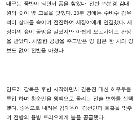
대구는 중반이 되면서 폼을 찾았다. 전반 15분경 김대
원의 슛이 옆 그물을 맞혔다. 20분 경에는 수비수 김우
석이 상대를 속이며 전진하여 세징야에게 연결했다. 세
징야의 슛이 골망을 갈랐지만 아쉽게 오프사이드 판정
을 받았다. 치열한 공방을 주고받은 양 팀은 한 치의 양
보도 없이 전반을 마쳤다.
안드레 감독은 후반 시작하면서 김동진 대신 히우두를
투입 하며 황순민을 윙백으로 돌리는 전술 변화를 선택
했다. 중원으로 내려온 김대원이 김선민과 호흡을 맞추
며 전방의 용병 트리오에게 볼을 공급했다.