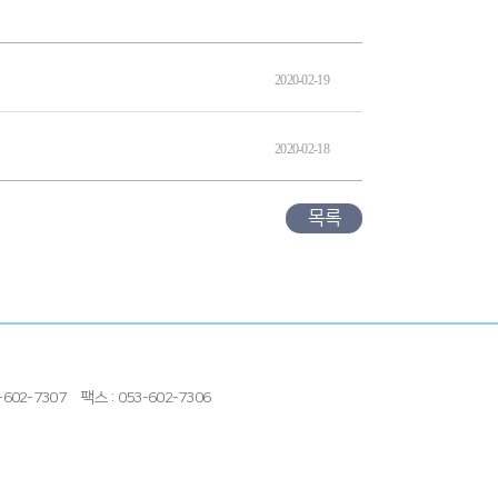
2020-02-19
2020-02-18
목록
602-7307
팩스 : 053-602-7306