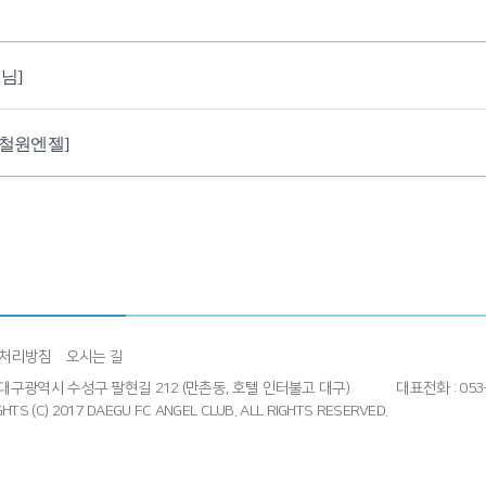
님]
철원엔젤]
처리방침
오시는 길
4] 대구광역시 수성구 팔현길 212 (만촌동, 호텔 인터불고 대구)
대표전화 : 053-
HTS (C) 2017 DAEGU FC ANGEL CLUB.
ALL RIGHTS RESERVED.