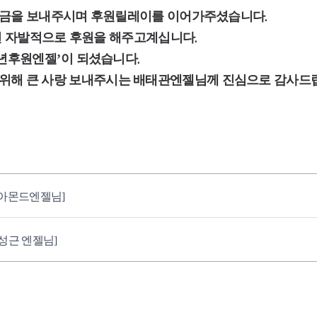
금을 보내주시며 후원릴레이를 이어가주셨습니다
.
 자발적으로 후원을 해주고계십니다
.
년후원엔젤
이 되셨습니다
’
.
 위해 큰 사랑 보내주시는 배태관엔젤님께 진심으로 감사드
이아몬드엔젤님]
전성근 엔젤님]