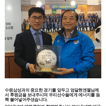
수원삼성과의 중요한 경기를 앞두고 엄달현엔젤님께
서 후원금을 보내주시며 우리선수들에게 에너지를 듬
뿍 불어넣어주셨습니다
.