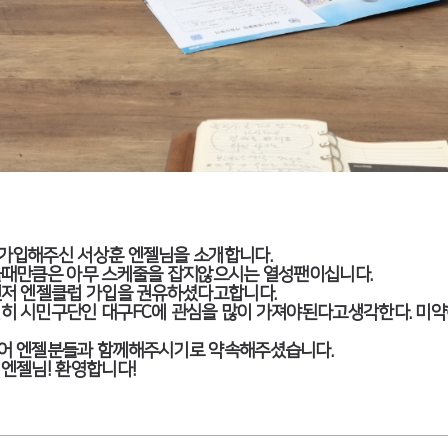
가입해주신 서상훈 엔젤님을 소개합니다.
을때만큼은 아무 스케줄을 잡지않으시는 열성팬이십니다.
먼저 엔젤클럽 가입을 권유하셨다고합니다.
 시민구단인 대구FC에 관심을 많이 가져야된다고생각한다. 미약
어 엔젤분들과 함께해주시기로 약속해주셨습니다.
엔젤님! 환영합니다!