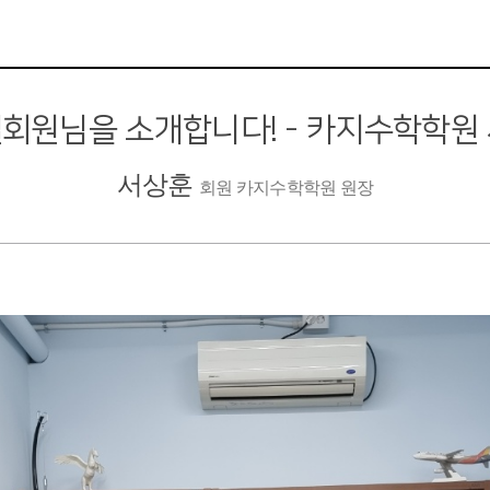
회원님을 소개합니다! - 카지수학학원
서상훈
회원 카지수학학원 원장