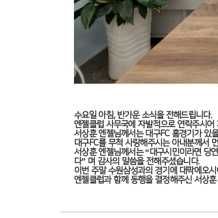
수요일 아침, 반가운 소식을 전해드립니다.
엔젤클럽 사무국에 자발적으로 연락주시어 
서상훈 엔젤님께서는 대구FC 홈경기가 있
대구FC를 무척 사랑해주시는 아내분께서 
서상훈 엔젤님께서는 “대구시민이라면 당연히
다” 며 감사의 말씀을 전해주셨습니다.
이번 주말 수원삼성과의 경기에 대팍에오시
엔젤클럽과 함께 동행을 결정해주신 서상훈 