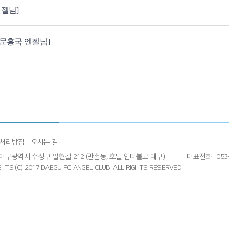
엔젤님]
 문홍국 엔젤님]
처리방침
오시는 길
4] 대구광역시 수성구 팔현길 212 (만촌동, 호텔 인터불고 대구)
대표전화 : 053-
HTS (C) 2017 DAEGU FC ANGEL CLUB.
ALL RIGHTS RESERVED.