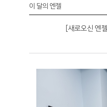
이 달의 엔젤
[새로오신 엔젤