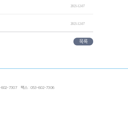
2021-12-07
2021-12-07
목록
602-7307
팩스 : 053-602-7306