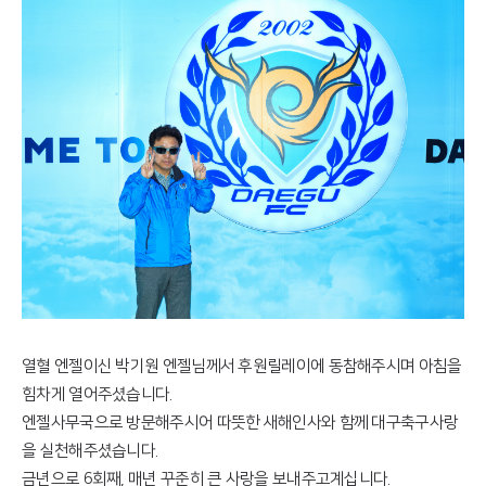
열혈 엔젤이신 박기원 엔젤님께서 후원릴레이에 동참해주시며 아침을
힘차게 열어주셨습니다.
엔젤사무국으로 방문해주시어 따뜻한 새해인사와 함께 대구축구사랑
을 실천해주셨습니다.
금년으로 6회째, 매년 꾸준히 큰 사랑을 보내주고계십니다.