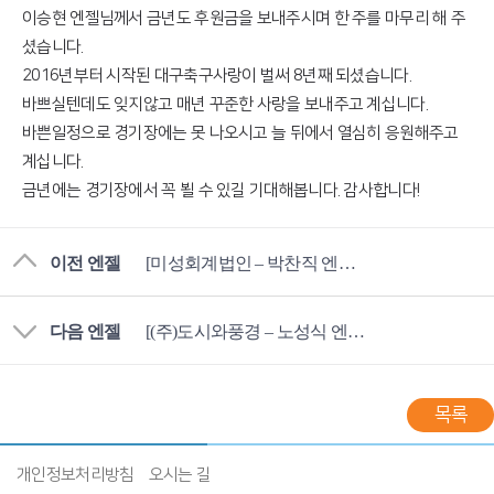
이승현 엔젤님께서 금년도 후원금을 보내주시며 한 주를 마무리 해 주
셨습니다.
2016년부터 시작된 대구축구사랑이 벌써 8년째 되셨습니다.
바쁘실텐데도 잊지않고 매년 꾸준한 사랑을 보내주고 계십니다.
바쁜일정으로 경기장에는 못 나오시고 늘 뒤에서 열심히 응원해주고
계십니다.
금년에는 경기장에서 꼭 뵐 수 있길 기대해봅니다. 감사합니다!
이전 엔젤
[미성회계법인 – 박찬직 엔젤님]
다음 엔젤
[(주)도시와풍경 – 노성식 엔젤님]
목록
개인정보처리방침
오시는 길