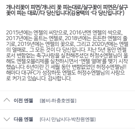
개나리꽃이 피면/개나리 꽃 피는대로/살구꽃이 피면은/살구
꽃이 피는 대로//다 당신입니다(김용택의 ‘다 당신입니다’)
2015년에는 엔젤의 씨앗으로, 2016년엔 엔젤의 싹으로,
2017년에는 움트는 엔젤로, 2018년에는 든든한 엔젤의 줄
기로, 2019년에는 엔젤의 꽃으로, 그리고 2020년에는 엔젤
의 열매로... 그 모든 것이 다 당신입니다. 지난 5년 동안 엔젤
로서 변함없는 축구사랑을 실천해주셨던 허정수엔젤님이 올
해도 엔젤오블리제를 실천하시면서 ‘엔젤 열매’를 맺기 시작
했습니다. 6년이란 긴 세월 동안 변함없었던 허정수엔젤님!!
해마다 대구FC가 성장하듯 엔젤도 허정수엔젤님의 사랑으
로 커가고 있습니다. 감사합니다.
이전 엔젤
[봄비-하충호엔젤]
다음 엔젤
[다시 만납시다-박찬원엔젤]