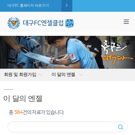
대구FC 홈페이지 바로가기
1,995
엔젤 회원수 :
명
( 2026.08.09 현재 )
회원 및 회원가입
이 달의 엔젤
이 달의 엔젤
총
584
건의 자료가 있습니다.