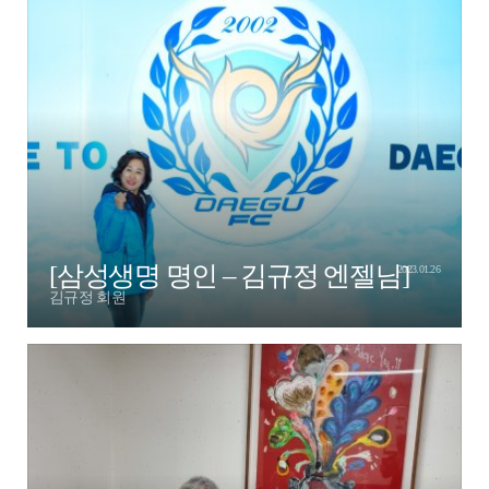
[삼성생명 명인 – 김규정 엔젤님]
2023.01.26
김규정 회원