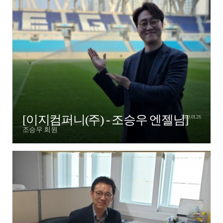
[이지컴퍼니(주) - 조승우 엔젤님]
2023.01.26
조승우 회원