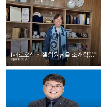
[새로오신 엔젤회원님을 소개합니다! - 대구로 최현환 엔젤님]
2023.01.20
최현환 회원