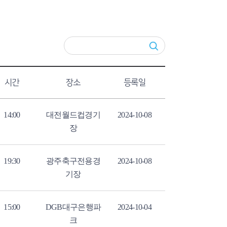
시간
장소
등록일
14:00
대전월드컵경기
2024-10-08
장
19:30
광주축구전용경
2024-10-08
기장
15:00
DGB대구은행파
2024-10-04
크