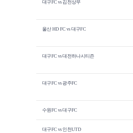
대구FC vs 김천상무
울산 HD FC vs 대구FC
대구FC vs 대전하나시티즌
대구FC vs 광주FC
수원FC vs 대구FC
대구FC vs 인천UTD