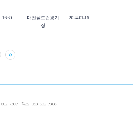
16:30
대전월드컵경기
2024-01-16
장
602-7307
팩스 : 053-602-7306