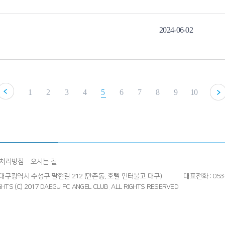
2024-06-02
1
2
3
4
5
6
7
8
9
10
처리방침
오시는 길
4] 대구광역시 수성구 팔현길 212 (만촌동, 호텔 인터불고 대구)
대표전화 : 053-
HTS (C) 2017 DAEGU FC ANGEL CLUB.
ALL RIGHTS RESERVED.