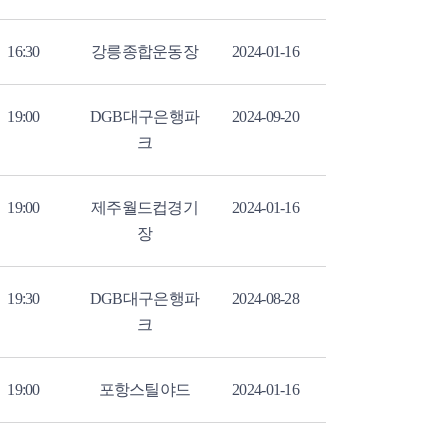
16:30
강릉종합운동장
2024-01-16
19:00
DGB대구은행파
2024-09-20
크
19:00
제주월드컵경기
2024-01-16
장
19:30
DGB대구은행파
2024-08-28
크
19:00
포항스틸야드
2024-01-16