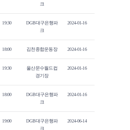
크
19:30
DGB대구은행파
2024-01-16
크
18:00
김천종합운동장
2024-01-16
19:30
울산문수월드컵
2024-01-16
경기장
18:00
DGB대구은행파
2024-01-16
크
19:00
DGB대구은행파
2024-06-14
크