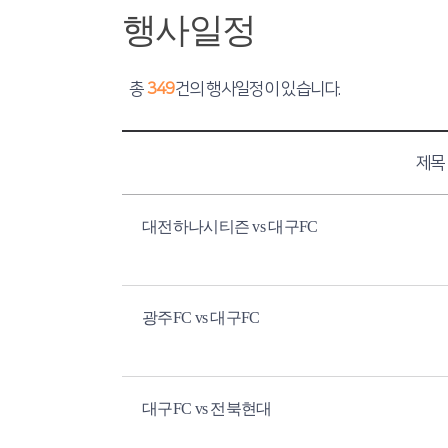
행사일정
총
349
건의 행사일정이 있습니다.
제목
대전하나시티즌 vs 대구FC
광주FC vs 대구FC
대구FC vs 전북현대