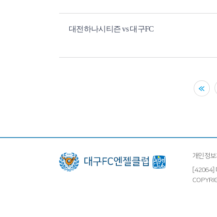
대전하나시티즌 vs 대구FC
개인정보
[4206
COPYRIG