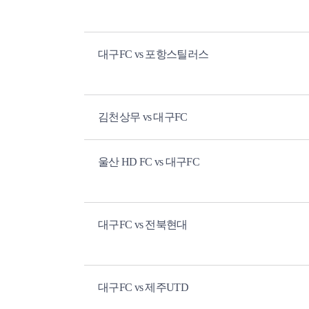
대구FC vs 포항스틸러스
김천상무 vs 대구FC
울산 HD FC vs 대구FC
대구FC vs 전북현대
대구FC vs 제주UTD