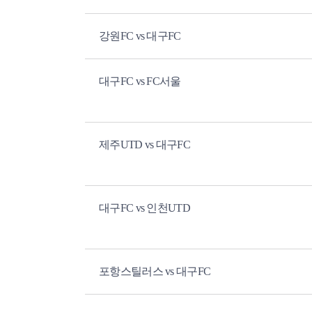
강원FC vs 대구FC
대구FC vs FC서울
제주UTD vs 대구FC
대구FC vs 인천UTD
포항스틸러스 vs 대구FC