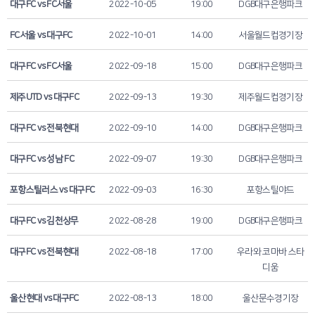
대구FC vs FC서울
2022-10-05
19:00
DGB대구은행파크
FC서울 vs 대구FC
2022-10-01
14:00
서울월드컵경기장
대구FC vs FC서울
2022-09-18
15:00
DGB대구은행파크
제주UTD vs 대구FC
2022-09-13
19:30
제주월드컵경기장
대구FC vs 전북현대
2022-09-10
14:00
DGB대구은행파크
대구FC vs 성남 FC
2022-09-07
19:30
DGB대구은행파크
포항스틸러스 vs 대구FC
2022-09-03
16:30
포항스틸야드
대구FC vs 김천상무
2022-08-28
19:00
DGB대구은행파크
대구FC vs 전북현대
2022-08-18
17:00
우라와 코마바 스타
디움
울산현대 vs 대구FC
2022-08-13
18:00
울산문수경기장