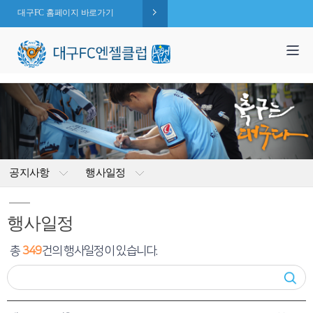
대구FC 홈페이지 바로가기
1,995
엔젤 회원수 :
명
( 2026.08.09 현재 )
공지사항
행사일정
행사일정
총
349
건의 행사일정이 있습니다.