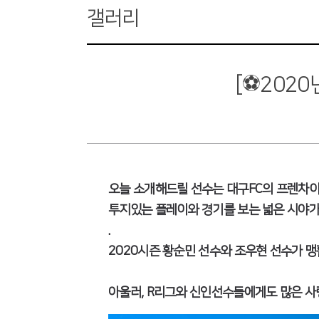
갤러리
[⚽2020
오늘 소개해드릴 선수는 대구FC의 프렌차이
투지있는 플레이와 경기를 보는 넓은 시야
.
2020시즌 황순민 선수와 조우현 선수가 맹
아울러, R리그와 신인선수들에게도 많은 