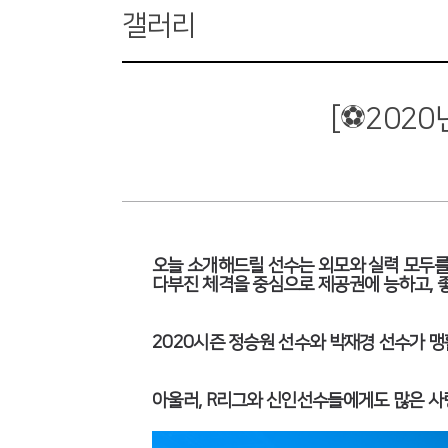
갤러리
[⚽2020
오늘 소개해드릴 선수는 외모와 실력 모두를
다부진 체격을 중심으로 제공권에 능하고, 
2020시즌 정승원 선수와 박재경 선수가 맹
아울러, R리그와 신인선수들에게도 많은 