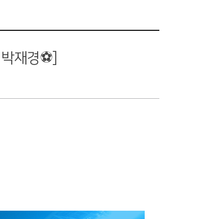
, 박재경⚽]