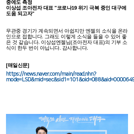
중에도 측정
이상섭 조아전자 대표 "코로나19 위기 극복 중인 대구에
도움 되고자"
무관중 경기가 계속되면서 아쉽지만 엔젤의 소식을 온라
인으로 접합니다. 그래도 이렇게 소식을 들을 수 있어 좋
은 것 같습니다. 이상섭엔젤님(조아전자 대표)의 기부 소
식이 한두 번이 아닙니다. 감사합니다.
[매일신문]
https://news.naver.com/main/read.nhn?
mode=LSD&mid=sec&sid1=101&oid=088&aid=000064