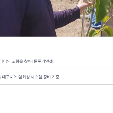
젤비어의 고향을 찾아! 문준기엔젤]
, 대구시에 열화상 시스템 장비 기증