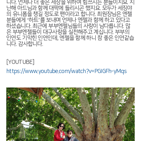
니다. 언제나 더 좋은 세상을 위하여 힘쓰시는 분들이지요. 지
난해 아드님과 함께 대팍에 들리시곤 했지요. 모두가 세징야
의 유니폼을 챙길 정도로 팬이라고 합니다. 최원장님은 엔젤
분들에게 ‘하트’를 보내며 언제나 엔젤과 함께 하고 있다고
하셨습니다. 최근에 부부엔젤님들의 사랑이 남다릅니다. 많
은 부부엔젤들이 대구사랑을 실천해주고 계십니다. 부부의
인연도 기막힌 인연인데, 엔젤을 함께 하니 참 좋은 인연같습
니다. 감사합니다.
[YOUTUBE]
https://www.youtube.com/watch?v=PGIGFh-yMqs