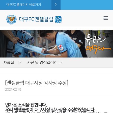
대구FC 홈페이지 바로가기
1,995
엔젤 회원수 :
명
( 2026.08.08 현재 )
자료실
사진 및 영상갤러리
[엔젤클럽 대구시장 감사장 수상]
2021.02.19
반가운 소식을 전합니다.
우리 엔젤클럽이 대구시장 감사장을 수상하였습니다.