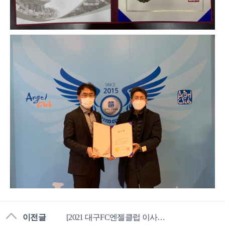
이전글
[2021 대구FC엔젤클럽 이사회 및 정기총회]