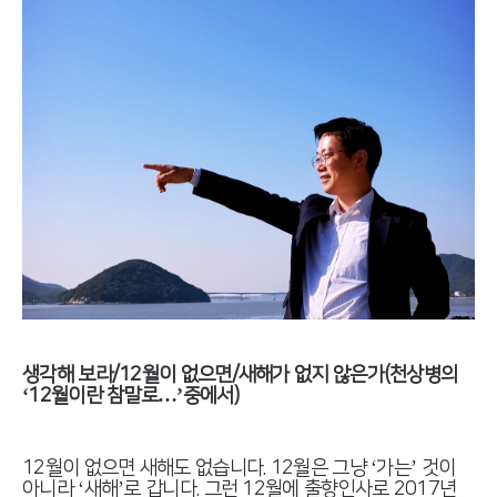
생각해 보라/12월이 없으면/새해가 없지 않은가(천상병의
‘12월이란 참말로…’중에서)
12월이 없으면 새해도 없습니다. 12월은 그냥 ‘가는’ 것이
아니라 ‘새해’로 갑니다. 그런 12월에 출향인사로 2017년