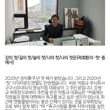
강의 첫/길의 첫/숲의 첫/너의 첫/나의 첫은(곽효환의 ‘첫’ 중
에서)
2020년 경자庚子년 첫 해가 밝았습니다. 그리고 2020년
‘첫’ 다이아몬드엔젤도 탄생했습니다. 바로 박종규 주식회사
구구스(GUGUS) 영남지점 대표님이 그 주인공입니다. 강병
규 부회장으로부터 추천을 받은 박종규 대표님은 “처음에는
직원들과 함께 대팍에서 축구를 보고 싶은 생각이 었는데, 최
근에 엔젤클럽이라는 좋은 단체가 있다는 것을 강부회장님
으로 부터 알게 됐다 ”며 “'축구사랑을 통해 지역사랑을 실천