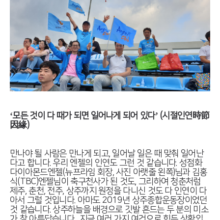
‘모든 것이 다 때가 되면 일어나게 되어 있다’ (시절인연時節
因緣)
만나야 될 사람은 만나게 되고, 일어날 일은 때 맞춰 일어난
다고 합니다. 우리 엔젤의 인연도 그런 것 같습니다. 성점화
다이아몬드엔젤(뉴프라임 회장, 사진 아랫줄 왼쪽)님과 김홍
식(TBC)엔젤님이 축구천사가 된 것도, 그리하여 청춘처럼
제주, 춘천, 전주, 상주까지 원정을 다니신 것도 다 인연이 다
아서 그럴 것입니다. 아마도 2019년 상주종합운동장이었던
것 같습니다. 상주하늘을 배경으로 깃발 흔드는 두 분의 미소
가 참 아름답습니다. 지금 여러 가지 여건으로 힘든 상황입