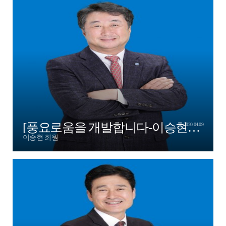
[풍요로움을 개발합니다-이승현엔젤부회장]
2020.04.09
이승현 회원