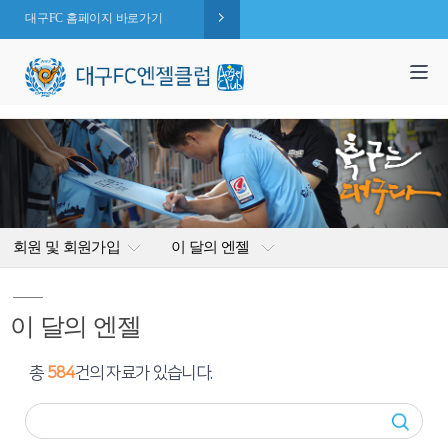
대구FC 홈페이지 바로가기
1,995
엔젤 회원수 :
명
( 2026.08.07 현재 )
회원 및 회원가입
이 달의 엔젤
이 달의 엔젤
총
584
건의 자료가 있습니다.