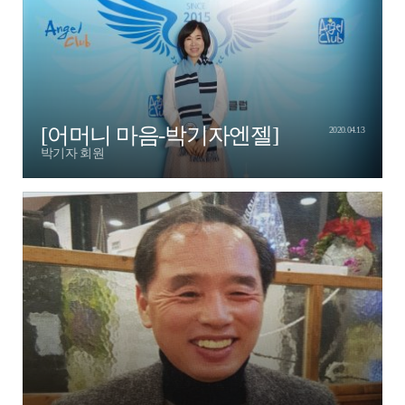
[어머니 마음-박기자엔젤]
2020.04.13
박기자 회원