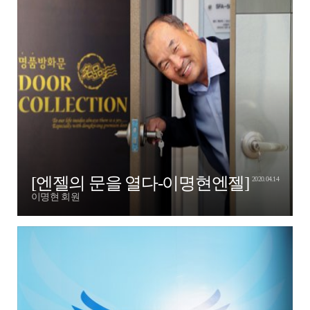
[엔젤의 문을 열다-이명현엔젤]
2020.04.14
이명현 회원