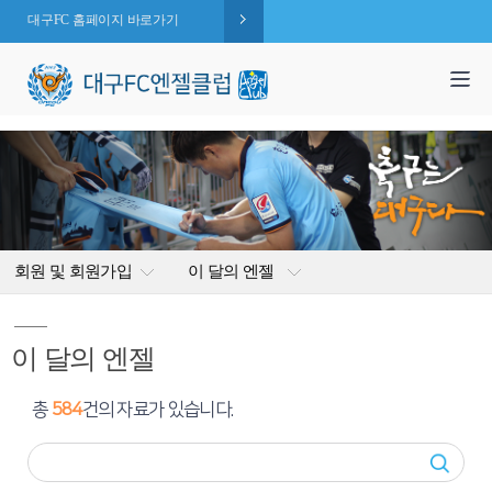
대구FC 홈페이지 바로가기
1,995
엔젤 회원수 :
명
( 2026.08.07 현재 )
회원 및 회원가입
이 달의 엔젤
이 달의 엔젤
총
584
건의 자료가 있습니다.