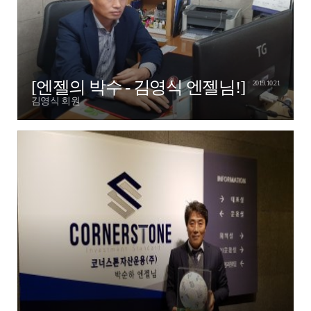
[엔젤의 박수 - 김영식 엔젤님!]
2019.10.21
김영식 회원