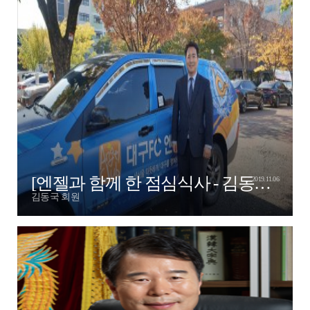
[엔젤과 함께 한 점심식사 - 김동국엔젤]
2019.11.06
김동국 회원