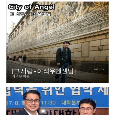
[그 사람 - 이석우엔젤님]
2019.11.29
이석우 회원