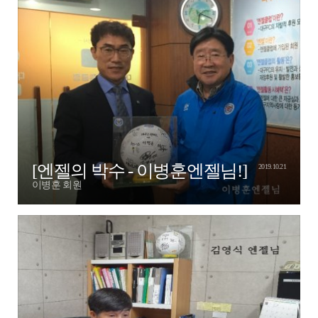
[엔젤의 박수 - 이병훈엔젤님!]
2019.10.21
이병훈 회원