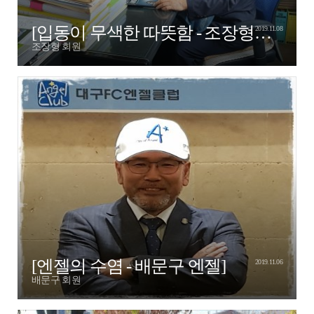
[입동이 무색한 따뜻함 - 조장형엔젤]
2019.11.08
조장형 회원
[엔젤의 수염 - 배문구 엔젤]
2019.11.06
배문구 회원