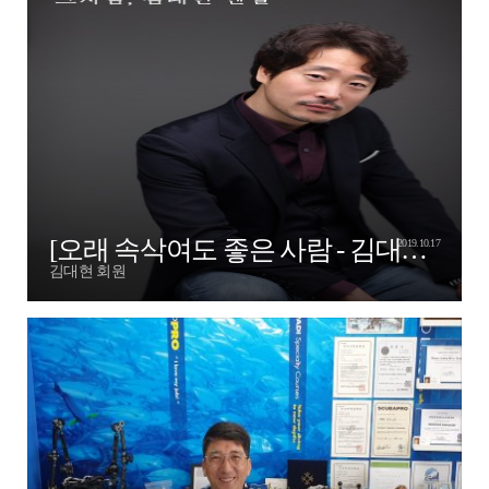
[오래 속삭여도 좋은 사람 - 김대현엔젤님!]
2019.10.17
김대현 회원