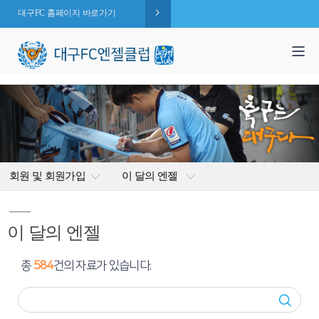
대구FC 홈페이지 바로가기
1,995
엔젤 회원수 :
명
( 2026.08.07 현재 )
회원 및 회원가입
이 달의 엔젤
이 달의 엔젤
총
584
건의 자료가 있습니다.