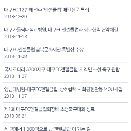
대구FC 12번째 선수 '엔젤클럽' 매일신문 특집
2018-12-20
대구가톨릭대학교병원, 대구FC엔젤클럽과 상호협력 협약체결
2018-11-13
대구FC엔젤클럽 금복문화재단 특별상 수상
2018-11-08
국제로타리 3700지구·대구FC엔젤클럽, 지역민 초청 축구 관람
2018-11-07
영남대병원-대구FC엔젤클럽, 상호협력·사회공헌활동 MOU체결
2018-11-07
제1회 대구FC엔젤클럽회장배 초청축구대회 성료
2018-06-21
세 명에서 1,300명으로…‘엔젤클럽’이 가는 길