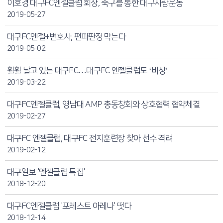
이호경 대구FC엔젤클럽 회장, 축구를 통한 대구사랑운동
2019-05-27
대구FC엔젤+변호사, 편파판정 막는다
2019-05-02
훨훨 날고 있는 대구FC…대구FC 엔젤클럽도 ‘비상’
2019-03-22
대구FC엔젤클럽, 영남대 AMP 총동창회와 상호협력 협약체결
2019-02-27
대구FC 엔젤클럽, 대구FC 전지훈련장 찾아 선수 격려
2019-02-12
대구일보 '엔젤클럽 특집'
2018-12-20
대구FC엔젤클럽 '포레스트 아레나' 떳다
2018-12-14