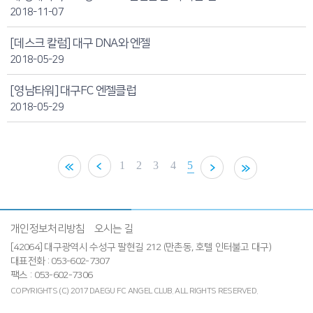
2018-11-07
[데스크 칼럼] 대구 DNA와 엔젤
2018-05-29
[영남타워] 대구FC 엔젤클럽
2018-05-29
1
2
3
4
5
개인정보처리방침
오시는 길
[42064] 대구광역시 수성구 팔현길 212 (만촌동, 호텔 인터불고 대구)
대표전화 : 053-602-7307
팩스 : 053-602-7306
COPYRIGHTS (C) 2017 DAEGU FC ANGEL CLUB.
ALL RIGHTS RESERVED.