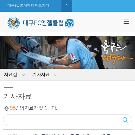
대구FC 홈페이지 바로가기
1,995
엔젤 회원수 :
명
( 2026.08.06 현재 )
자료실
기사자료
기사자료
총
96
건의 자료가 있습니다.