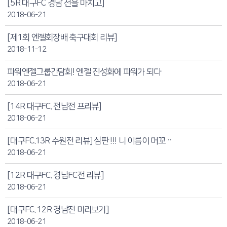
[5R 대구FC 경남 전을 마치고]
2018-06-21
[제1회 엔젤회장배 축구대회 리뷰]
2018-11-12
파워엔젤그룹간담회! 엔젤 진성화에 파워가 되다
2018-06-21
[14R 대구FC. 전남전 프리뷰]
2018-06-21
[대구FC.13R 수원전 리뷰] 심판 !!! 니 이름이 머꼬ᆢ
2018-06-21
[12R 대구FC. 경남FC전 리뷰]
2018-06-21
[대구FC. 12R 경남전 미리보기]
2018-06-21